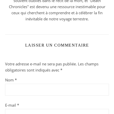
souvent oubliés dans le récit de la mort, et "Death
Chronicles" est devenu une ressource inestimable pour
ceux qui cherchent à comprendre et à célébrer la fin
inévitable de notre voyage terrestre.
LAISSER UN COMMENTAIRE
Votre adresse e-mail ne sera pas publiée.
Les champs
obligatoires sont indiqués avec
*
Nom
*
E-mail
*