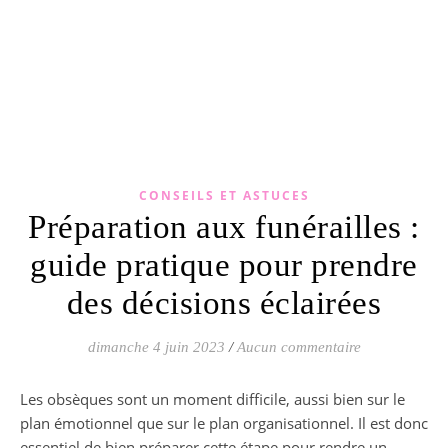
CONSEILS ET ASTUCES
Préparation aux funérailles :
guide pratique pour prendre
des décisions éclairées
dimanche 4 juin 2023
/
Aucun commentaire
Les obsèques sont un moment difficile, aussi bien sur le
plan émotionnel que sur le plan organisationnel. Il est donc
essentiel de bien préparer cette étape pour rendre un