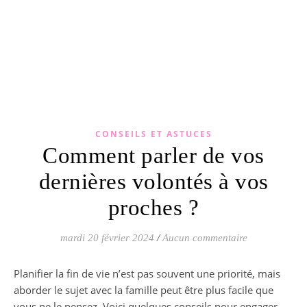
CONSEILS ET ASTUCES
Comment parler de vos
dernières volontés à vos
proches ?
mardi 20 février 2024
/
Aucun commentaire
Planifier la fin de vie n’est pas souvent une priorité, mais
aborder le sujet avec la famille peut être plus facile que
vous ne le pensez. Voici quelques conseils pour engager