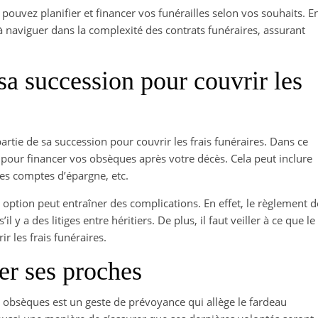
ouvez planifier et financer vos funérailles selon vos souhaits. E
à naviguer dans la complexité des contrats funéraires, assurant
 sa succession pour couvrir les
partie de sa succession pour couvrir les frais funéraires. Dans ce
ée pour financer vos obsèques après votre décès. Cela peut inclure
es comptes d’épargne, etc.
 option peut entraîner des complications. En effet, le règlement d
 y a des litiges entre héritiers. De plus, il faut veiller à ce que le
ir les frais funéraires.
er ses proches
s obsèques est un geste de prévoyance qui allège le fardeau