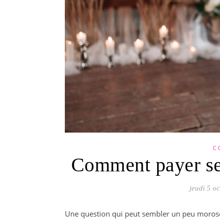
C
Comment payer ses
jeudi 5 o
Une question qui peut sembler un peu morose,