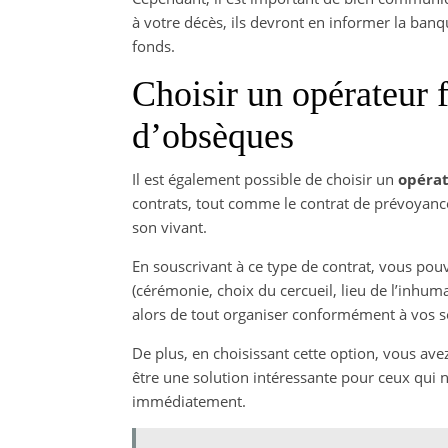
à votre décès, ils devront en informer la ban
fonds.
Choisir un opérateur 
d’obsèques
Il est également possible de choisir un
opérat
contrats, tout comme le contrat de prévoyanc
son vivant.
En souscrivant à ce type de contrat, vous pouv
(cérémonie, choix du cercueil, lieu de l’inhuma
alors de tout organiser conformément à vos s
De plus, en choisissant cette option, vous avez
être une solution intéressante pour ceux qui
immédiatement.