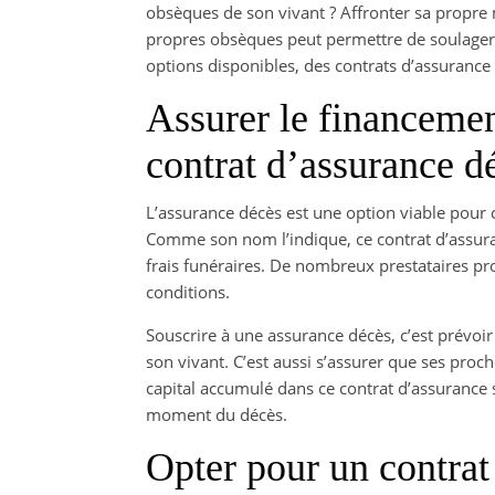
obsèques de son vivant ? Affronter sa propre 
propres obsèques peut permettre de soulager s
options disponibles, des contrats d’assurance
Assurer le financemen
contrat d’assurance d
L’assurance décès est une option viable pour 
Comme son nom l’indique, ce contrat d’assuran
frais funéraires. De nombreux prestataires pr
conditions.
Souscrire à une assurance décès, c’est prévoi
son vivant. C’est aussi s’assurer que ses proc
capital accumulé dans ce contrat d’assurance s
moment du décès.
Opter pour un contra