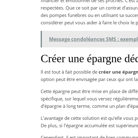
financier et émotionnel de ses proches. C’est
respectées. Que ce soit par un contrat d’assu
des pompes funèbres ou en utilisant sa success
considérer peut vous aider à faire le choix le 
Message condoléances SMS : exemples
Créer une épargne dé
Il est tout à fait possible de
créer une éparg
option peut être envisagée par ceux qui ont l
Cette épargne peut être mise en place de diff
spécifique, sur lequel vous versez régulièremen
d’épargne à long terme, comme un plan d’épar
L’avantage de cette solution est qu’elle vous 
De plus, si l’épargne accumulée est supérieure
Cependant, il est important de bien communiqu