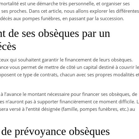
mortalité est une démarche très personnelle, et organiser ses
es proches. Dans cet article, nous allons explorer les différentes
 décès aux pompes funèbres, en passant par la succession.
t de ses obsèques par un
écès
ceux qui souhaitent garantir le financement de leurs obsèques.
ce vous permet de mettre de côté un capital destiné à couvrir l
oposent ce type de contrats, chacun avec ses propres modalités e
r à l’avance le montant nécessaire pour financer ses obsèques, de
hes n’auront pas à supporter financièrement ce moment difficile. 
era versé à l’entité désignée (famille, pompes funèbres, etc.) au
t de prévoyance obsèques