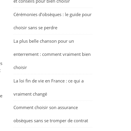
et conseils pour bien choisir
Cérémonies d’obsèques : le guide pour
choisir sans se perdre
La plus belle chanson pour un
enterrement : comment vraiment bien
es
choisir
t
La loi fin de vie en France : ce qui a
vraiment changé
Le
Comment choisir son assurance
obsèques sans se tromper de contrat