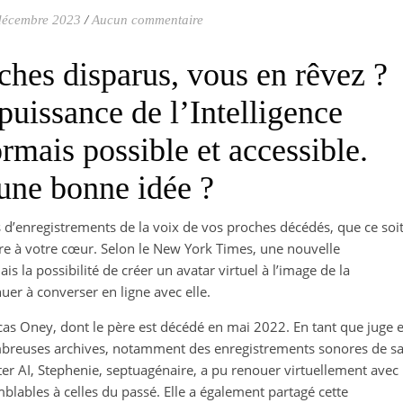
décembre 2023
/
Aucun commentaire
ches disparus, vous en rêvez ?
puissance de l’Intelligence
ormais possible et accessible.
 une bonne idée ?
d’enregistrements de la voix de vos proches décédés, que ce soi
re à votre cœur. Selon le New York Times, une nouvelle
s la possibilité de créer un avatar virtuel à l’image de la
uer à converser en ligne avec elle.
as Oney, dont le père est décédé en mai 2022. En tant que juge e
mbreuses archives, notamment des enregistrements sonores de s
ter AI, Stephenie, septuagénaire, a pu renouer virtuellement avec
blables à celles du passé. Elle a également partagé cette