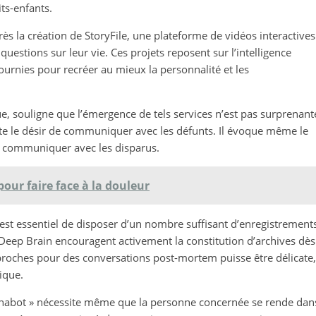
its-enfants.
ès la création de StoryFile, une plateforme de vidéos interactives
estions sur leur vie. Ces projets reposent sur l’intelligence
 fournies pour recréer au mieux la personnalité et les
, souligne que l’émergence de tels services n’est pas surprenant
te le désir de communiquer avec les défunts. Il évoque même le
 communiquer avec les disparus.
pour faire face à la douleur
l est essentiel de disposer d’un nombre suffisant d’enregistrement
Deep Brain encouragent activement la constitution d’archives dès
 proches pour des conversations post-mortem puisse être délicate,
gique.
thanabot » nécessite même que la personne concernée se rende dan