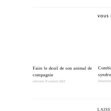
VOUS 
Combie
Faire le deuil de son animal de
syndro
compagnie
dimanche
mercredi 25 octobre 2023
LAIS