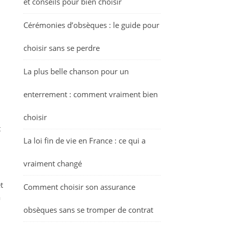
et conseils pour bien choisir
Cérémonies d’obsèques : le guide pour
choisir sans se perdre
La plus belle chanson pour un
enterrement : comment vraiment bien
choisir
t
La loi fin de vie en France : ce qui a
vraiment changé
t
Comment choisir son assurance
a
obsèques sans se tromper de contrat