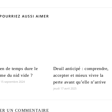
POURRIEZ AUSSI AIMER
n de temps dure le
Deuil anticipé : comprendre,
me du nid vide ?
accepter et mieux vivre la
perte avant qu’elle n’arrive
 15 septembre 2024
jeudi 17 avril 2025
SER UN COMMENTAIRE