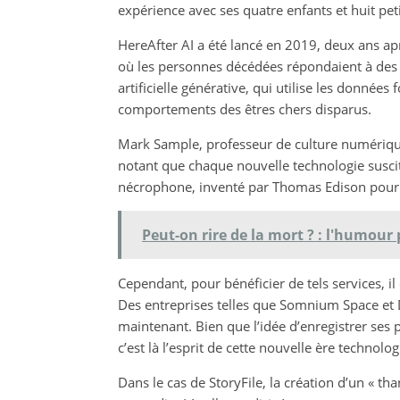
expérience avec ses quatre enfants et huit pet
HereAfter AI a été lancé en 2019, deux ans apr
où les personnes décédées répondaient à des qu
artificielle générative, qui utilise les données
comportements des êtres chers disparus.
Mark Sample, professeur de culture numérique
notant que chaque nouvelle technologie susci
nécrophone, inventé par Thomas Edison pour
Peut-on rire de la mort ? : l'humour 
Cependant, pour bénéficier de tels services, i
Des entreprises telles que Somnium Space et 
maintenant. Bien que l’idée d’enregistrer ses
c’est là l’esprit de cette nouvelle ère technolo
Dans le cas de StoryFile, la création d’un « 