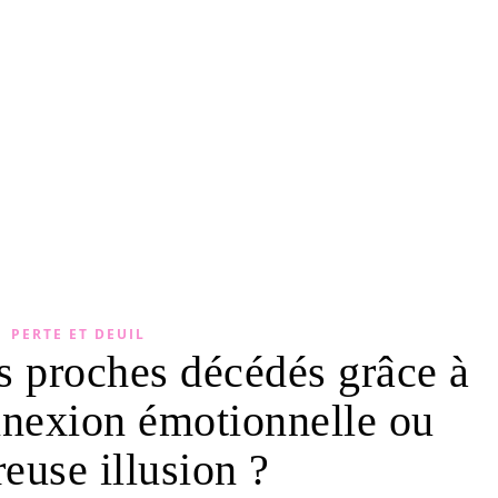
PERTE ET DEUIL
s proches décédés grâce à
onnexion émotionnelle ou
reuse illusion ?