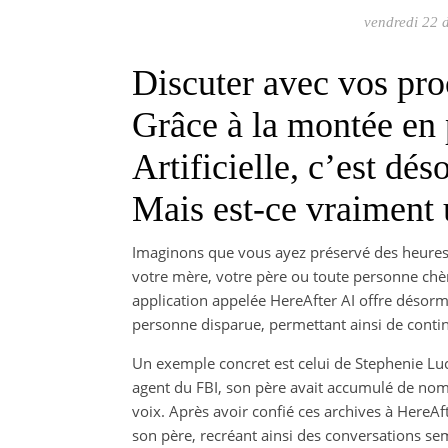
vendredi 22 
Discuter avec vos pro
Grâce à la montée en 
Artificielle, c’est dés
Mais est-ce vraiment
Imaginons que vous ayez préservé des heures 
votre mère, votre père ou toute personne chè
application appelée HereAfter AI offre désormai
personne disparue, permettant ainsi de contin
Un exemple concret est celui de Stephenie Luc
agent du FBI, son père avait accumulé de no
voix. Après avoir confié ces archives à HereAf
son père, recréant ainsi des conversations sem