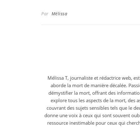
Par
Mélissa
Mélissa T, journaliste et rédactrice web, est
aborde la mort de manière décalée. Passio
démystifier la mort, offrant des informati
explore tous les aspects de la mort, des a
couvrant des sujets sensibles tels que le de
donne une voix à ceux qui sont souvent oubli
ressource inestimable pour ceux qui cherch