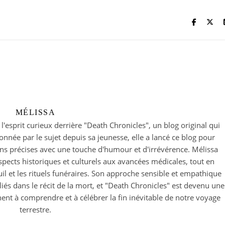
MÉLISSA
 l'esprit curieux derrière "Death Chronicles", un blog original qui
nnée par le sujet depuis sa jeunesse, elle a lancé ce blog pour
ons précises avec une touche d'humour et d'irrévérence. Mélissa
spects historiques et culturels aux avancées médicales, tout en
uil et les rituels funéraires. Son approche sensible et empathique
és dans le récit de la mort, et "Death Chronicles" est devenu une
ent à comprendre et à célébrer la fin inévitable de notre voyage
terrestre.